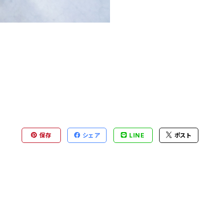
保存
シェア
LINE
ポスト